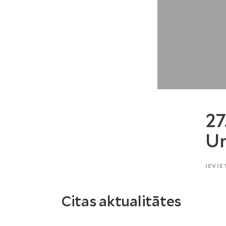
27
Un
IEVIE
Citas aktualitātes