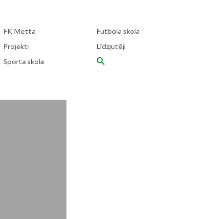
FK Metta
Futbola skola
Projekti
Līdzjutēji
Sporta skola