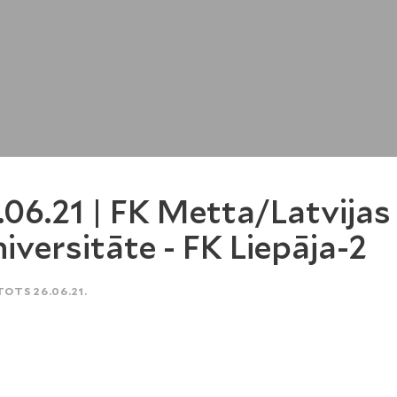
.06.21 | FK Metta/Latvijas
iversitāte - FK Liepāja-2
TOTS 26.06.21.