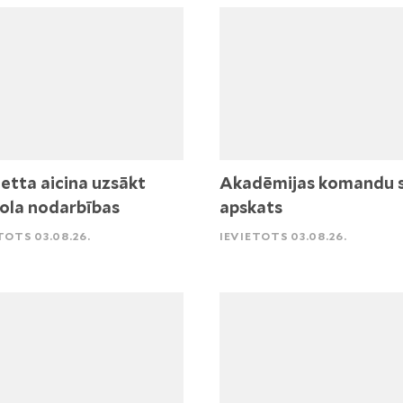
etta aicina uzsākt
Akadēmijas komandu 
ola nodarbības
apskats
TOTS 03.08.26.
IEVIETOTS 03.08.26.