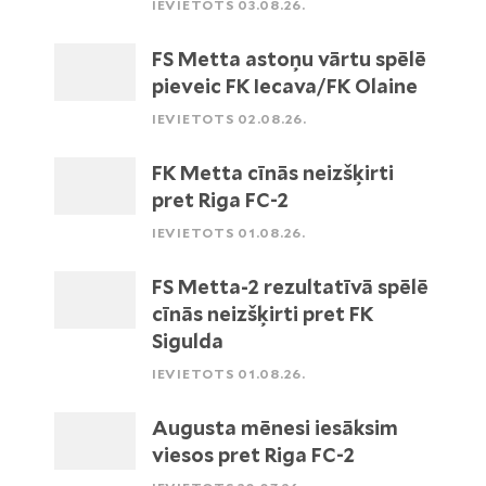
IEVIETOTS 03.08.26.
FS Metta astoņu vārtu spēlē
pieveic FK Iecava/FK Olaine
IEVIETOTS 02.08.26.
FK Metta cīnās neizšķirti
pret Riga FC-2
IEVIETOTS 01.08.26.
FS Metta-2 rezultatīvā spēlē
cīnās neizšķirti pret FK
Sigulda
IEVIETOTS 01.08.26.
Augusta mēnesi iesāksim
viesos pret Riga FC-2