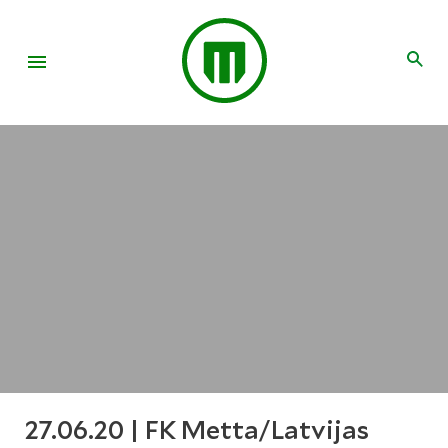
27.06.20 | FK Metta/Latvijas