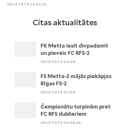
IEVIETOTS 26.03.23.
Citas aktualitātes
FK Metta iesit divpadsmit
un pieveic FC RFS-2
IEVIETOTS 09:08
FS Metta-2 mājās piekāpjas
Rīgas FS-2
IEVIETOTS 07:08
Čempionātu turpinām pret
FC RFS dublieriem
IEVIETOTS 05.08.26.