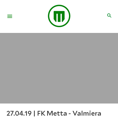
27.04.19 | FK Metta - Valmiera