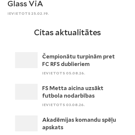
Glass ViA
IEVIETOTS 25.02.19.
Citas aktualitātes
Čempionātu turpinām pret
FC RFS dublieriem
IEVIETOTS 05.08.26.
FS Metta aicina uzsākt
futbola nodarbības
IEVIETOTS 03.08.26.
Akadēmijas komandu spēļu
apskats