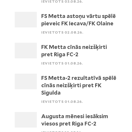
IEVIETOTS 03.08.26.
FS Metta astoņu vārtu spēlē
pieveic FK Iecava/FK Olaine
IEVIETOTS 02.08.26.
FK Metta cīnās neizšķirti
pret Riga FC-2
IEVIETOTS 01.08.26.
FS Metta-2 rezultatīvā spēlē
cīnās neizšķirti pret FK
Sigulda
IEVIETOTS 01.08.26.
Augusta mēnesi iesāksim
viesos pret Riga FC-2