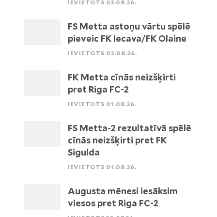
IEVIETOTS 03.08.26.
FS Metta astoņu vārtu spēlē
pieveic FK Iecava/FK Olaine
IEVIETOTS 02.08.26.
FK Metta cīnās neizšķirti
pret Riga FC-2
IEVIETOTS 01.08.26.
FS Metta-2 rezultatīvā spēlē
cīnās neizšķirti pret FK
Sigulda
IEVIETOTS 01.08.26.
Augusta mēnesi iesāksim
viesos pret Riga FC-2