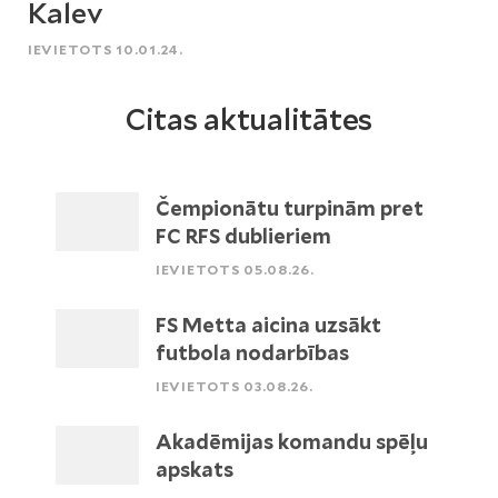
Kalev
IEVIETOTS 10.01.24.
Citas aktualitātes
Čempionātu turpinām pret
FC RFS dublieriem
IEVIETOTS 05.08.26.
FS Metta aicina uzsākt
futbola nodarbības
IEVIETOTS 03.08.26.
Akadēmijas komandu spēļu
apskats