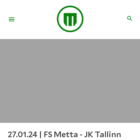
27.01.24 | FS Metta - JK Tallinn