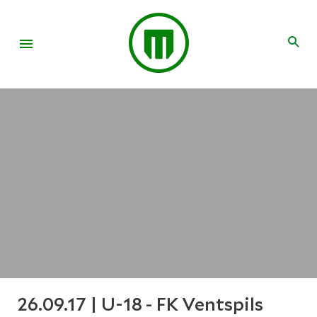
26.09.17 | U-18 - FK Ventspils