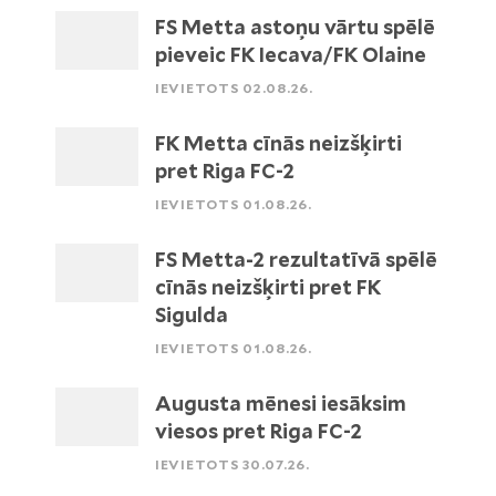
FS Metta astoņu vārtu spēlē
pieveic FK Iecava/FK Olaine
IEVIETOTS 02.08.26.
FK Metta cīnās neizšķirti
pret Riga FC-2
IEVIETOTS 01.08.26.
FS Metta-2 rezultatīvā spēlē
cīnās neizšķirti pret FK
Sigulda
IEVIETOTS 01.08.26.
Augusta mēnesi iesāksim
viesos pret Riga FC-2
IEVIETOTS 30.07.26.