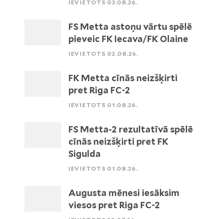
IEVIETOTS 03.08.26.
FS Metta astoņu vārtu spēlē
pieveic FK Iecava/FK Olaine
IEVIETOTS 02.08.26.
FK Metta cīnās neizšķirti
pret Riga FC-2
IEVIETOTS 01.08.26.
FS Metta-2 rezultatīvā spēlē
cīnās neizšķirti pret FK
Sigulda
IEVIETOTS 01.08.26.
Augusta mēnesi iesāksim
viesos pret Riga FC-2