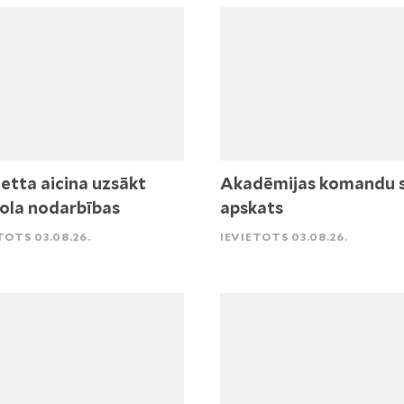
etta aicina uzsākt
Akadēmijas komandu 
ola nodarbības
apskats
TOTS 03.08.26.
IEVIETOTS 03.08.26.