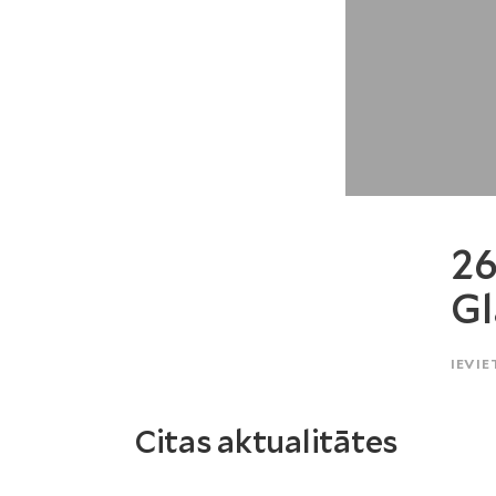
26
Gl
IEVIE
Citas aktualitātes