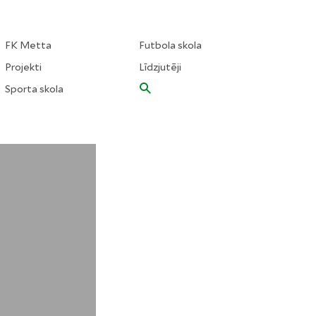
FK Metta
Futbola skola
Projekti
Līdzjutēji
Sporta skola