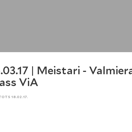
.03.17 | Meistari - Valmier
ass ViA
TOTS 18.02.17.