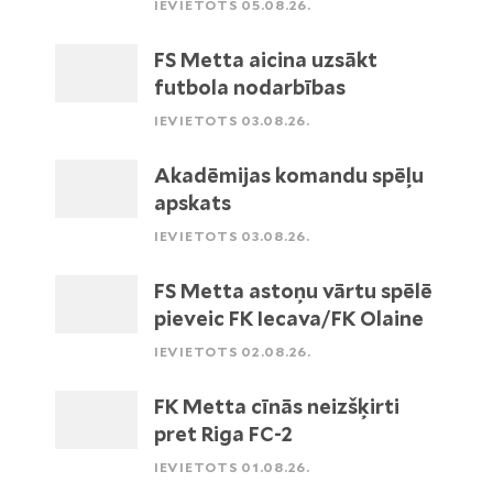
IEVIETOTS 05.08.26.
FS Metta aicina uzsākt
futbola nodarbības
IEVIETOTS 03.08.26.
Akadēmijas komandu spēļu
apskats
IEVIETOTS 03.08.26.
FS Metta astoņu vārtu spēlē
pieveic FK Iecava/FK Olaine
IEVIETOTS 02.08.26.
FK Metta cīnās neizšķirti
pret Riga FC-2
IEVIETOTS 01.08.26.