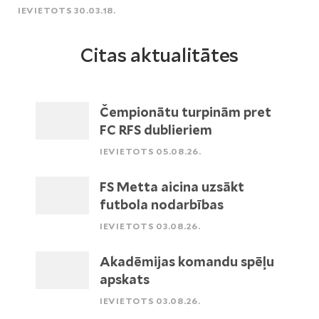
IEVIETOTS 30.03.18.
Citas aktualitātes
Čempionātu turpinām pret
FC RFS dublieriem
IEVIETOTS 05.08.26.
FS Metta aicina uzsākt
futbola nodarbības
IEVIETOTS 03.08.26.
Akadēmijas komandu spēļu
apskats
IEVIETOTS 03.08.26.