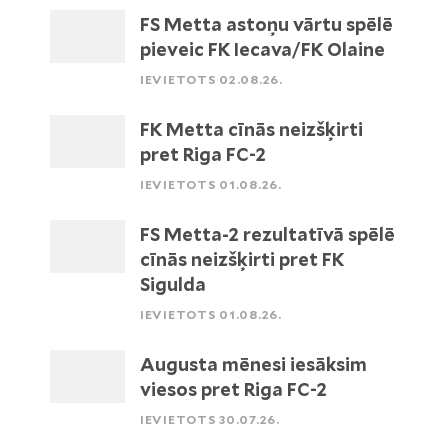
FS Metta astoņu vārtu spēlē
pieveic FK Iecava/FK Olaine
IEVIETOTS 02.08.26.
FK Metta cīnās neizšķirti
pret Riga FC-2
IEVIETOTS 01.08.26.
FS Metta-2 rezultatīvā spēlē
cīnās neizšķirti pret FK
Sigulda
IEVIETOTS 01.08.26.
Augusta mēnesi iesāksim
viesos pret Riga FC-2
IEVIETOTS 30.07.26.