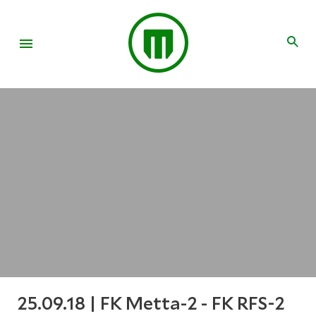
25.09.18 | FK Metta-2 - FK RFS-2