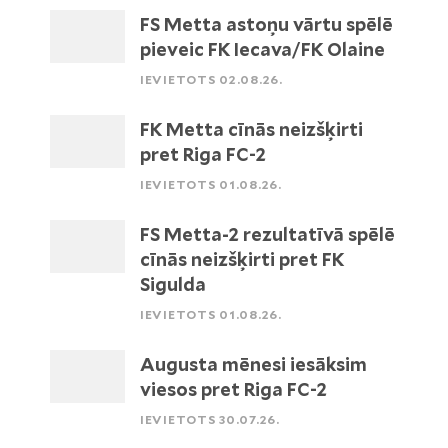
FS Metta astoņu vārtu spēlē
pieveic FK Iecava/FK Olaine
IEVIETOTS 02.08.26.
FK Metta cīnās neizšķirti
pret Riga FC-2
IEVIETOTS 01.08.26.
FS Metta-2 rezultatīvā spēlē
cīnās neizšķirti pret FK
Sigulda
IEVIETOTS 01.08.26.
Augusta mēnesi iesāksim
viesos pret Riga FC-2
IEVIETOTS 30.07.26.