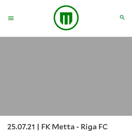
25.07.21 | FK Metta - Riga FC