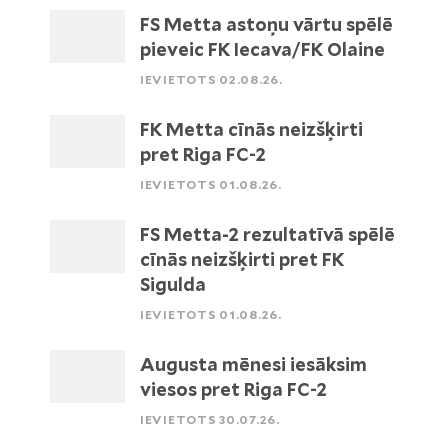
FS Metta astoņu vārtu spēlē
pieveic FK Iecava/FK Olaine
IEVIETOTS 02.08.26.
FK Metta cīnās neizšķirti
pret Riga FC-2
IEVIETOTS 01.08.26.
FS Metta-2 rezultatīvā spēlē
cīnās neizšķirti pret FK
Sigulda
IEVIETOTS 01.08.26.
Augusta mēnesi iesāksim
viesos pret Riga FC-2
IEVIETOTS 30.07.26.