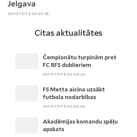
Jelgava
IEVIETOTS 30.03.18.
Citas aktualitātes
Čempionātu turpinām pret
FC RFS dublieriem
IEVIETOTS 05.08.26.
FS Metta aicina uzsākt
futbola nodarbības
IEVIETOTS 03.08.26.
Akadēmijas komandu spēļu
apskats