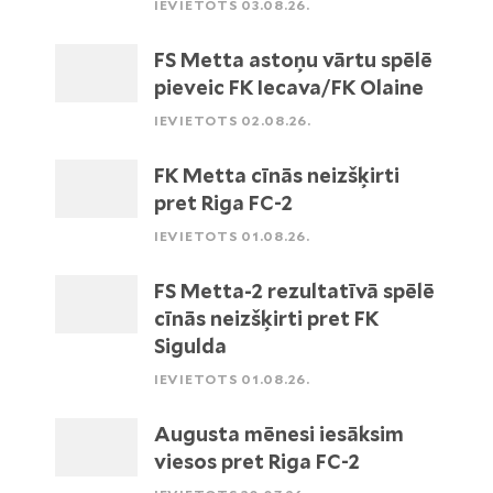
IEVIETOTS 03.08.26.
FS Metta astoņu vārtu spēlē
pieveic FK Iecava/FK Olaine
IEVIETOTS 02.08.26.
FK Metta cīnās neizšķirti
pret Riga FC-2
IEVIETOTS 01.08.26.
FS Metta-2 rezultatīvā spēlē
cīnās neizšķirti pret FK
Sigulda
IEVIETOTS 01.08.26.
Augusta mēnesi iesāksim
viesos pret Riga FC-2