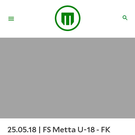
25.05.18 | FS Metta U-18 - FK