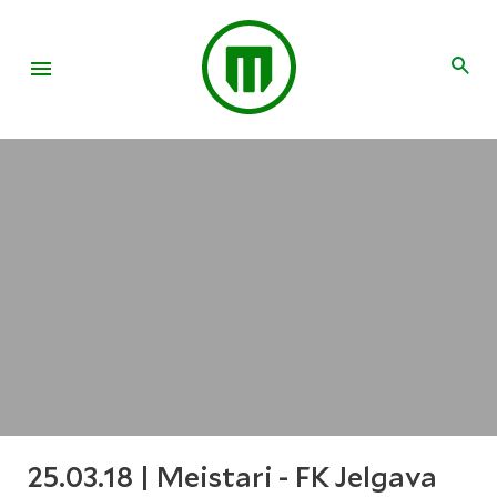
25.03.18 | Meistari - FK Jelgava