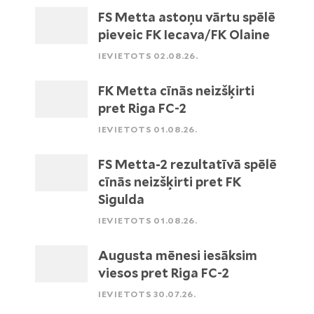
FS Metta astoņu vārtu spēlē
pieveic FK Iecava/FK Olaine
IEVIETOTS 02.08.26.
FK Metta cīnās neizšķirti
pret Riga FC-2
IEVIETOTS 01.08.26.
FS Metta-2 rezultatīvā spēlē
cīnās neizšķirti pret FK
Sigulda
IEVIETOTS 01.08.26.
Augusta mēnesi iesāksim
viesos pret Riga FC-2
IEVIETOTS 30.07.26.