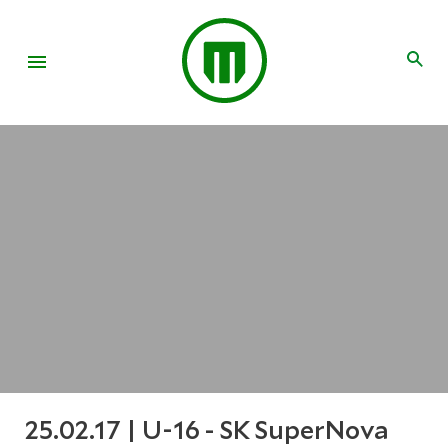
25.02.17 | U-16 - SK SuperNova