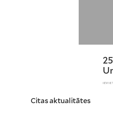
25
Un
IEVIE
Citas aktualitātes