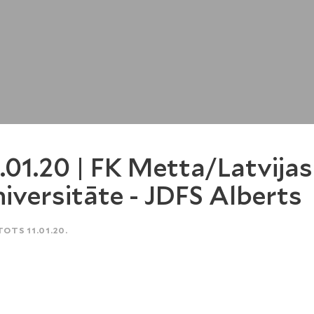
.01.20 | FK Metta/Latvijas
iversitāte - JDFS Alberts
TOTS 11.01.20.