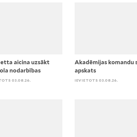
etta aicina uzsākt
Akadēmijas komandu 
ola nodarbības
apskats
TOTS 03.08.26.
IEVIETOTS 03.08.26.