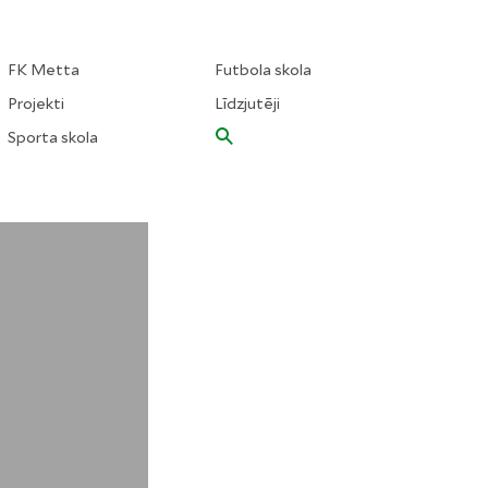
FK Metta
Futbola skola
Projekti
Līdzjutēji
Sporta skola