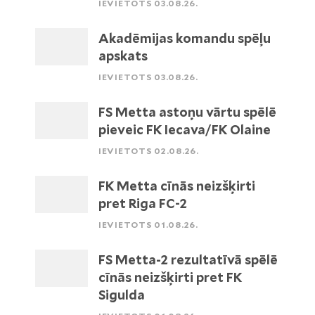
IEVIETOTS 03.08.26.
Akadēmijas komandu spēļu
apskats
IEVIETOTS 03.08.26.
FS Metta astoņu vārtu spēlē
pieveic FK Iecava/FK Olaine
IEVIETOTS 02.08.26.
FK Metta cīnās neizšķirti
pret Riga FC-2
IEVIETOTS 01.08.26.
FS Metta-2 rezultatīvā spēlē
cīnās neizšķirti pret FK
Sigulda