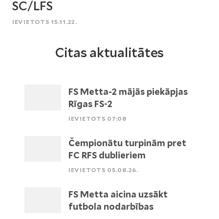
SC/LFS
IEVIETOTS 15.11.22.
Citas aktualitātes
FS Metta-2 mājās piekāpjas
Rīgas FS-2
IEVIETOTS 07:08
Čempionātu turpinām pret
FC RFS dublieriem
IEVIETOTS 05.08.26.
FS Metta aicina uzsākt
futbola nodarbības