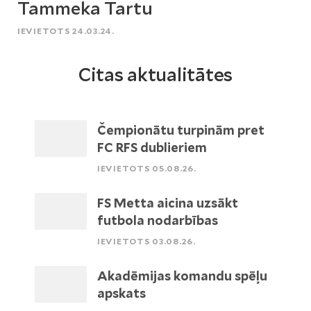
Tammeka Tartu
IEVIETOTS 24.03.24.
Citas aktualitātes
Čempionātu turpinām pret
FC RFS dublieriem
IEVIETOTS 05.08.26.
FS Metta aicina uzsākt
futbola nodarbības
IEVIETOTS 03.08.26.
Akadēmijas komandu spēļu
apskats