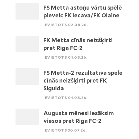
FS Metta astoņu vārtu spēlē
pieveic FK Iecava/FK Olaine
IEVIETOTS 02.08.26.
FK Metta cīnās neizšķirti
pret Riga FC-2
IEVIETOTS 01.08.26.
FS Metta-2 rezultatīvā spēlē
cīnās neizšķirti pret FK
Sigulda
IEVIETOTS 01.08.26.
Augusta mēnesi iesāksim
viesos pret Riga FC-2
IEVIETOTS 30.07.26.