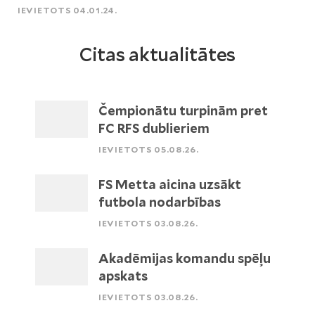
IEVIETOTS 04.01.24.
Citas aktualitātes
Čempionātu turpinām pret
FC RFS dublieriem
IEVIETOTS 05.08.26.
FS Metta aicina uzsākt
futbola nodarbības
IEVIETOTS 03.08.26.
Akadēmijas komandu spēļu
apskats
IEVIETOTS 03.08.26.