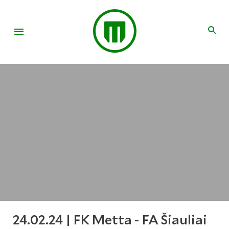
24.02.24 | FK Metta - FA Šiauliai