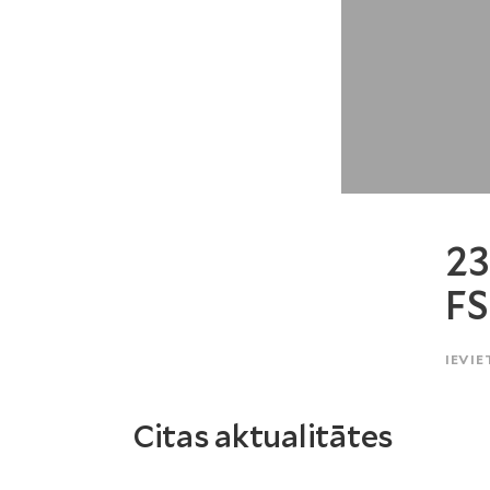
23
FS
IEVIE
Citas aktualitātes