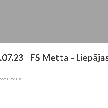
.07.23 | FS Metta - Liepāja
TOTS 17.07.23.