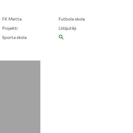
FK Metta
Futbola skola
Projekti
Līdzjutēji
Sporta skola