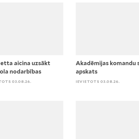
etta aicina uzsākt
Akadēmijas komandu 
ola nodarbības
apskats
TOTS 03.08.26.
IEVIETOTS 03.08.26.