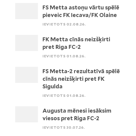
FS Metta astoņu vārtu spēlē
pieveic FK Iecava/FK Olaine
IEVIETOTS 02.08.26.
FK Metta cīnās neizšķirti
pret Riga FC-2
IEVIETOTS 01.08.26.
FS Metta-2 rezultatīvā spēlē
cīnās neizšķirti pret FK
Sigulda
IEVIETOTS 01.08.26.
Augusta mēnesi iesāksim
viesos pret Riga FC-2
IEVIETOTS 30.07.26.