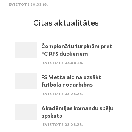
IEVIETOTS 30.03.18.
Citas aktualitātes
Čempionātu turpinām pret
FC RFS dublieriem
IEVIETOTS 05.08.26.
FS Metta aicina uzsākt
futbola nodarbības
IEVIETOTS 03.08.26.
Akadēmijas komandu spēļu
apskats
IEVIETOTS 03.08.26.