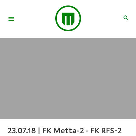
23.07.18 | FK Metta-2 - FK RFS-2