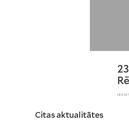
23
Rē
IEVIE
Citas aktualitātes