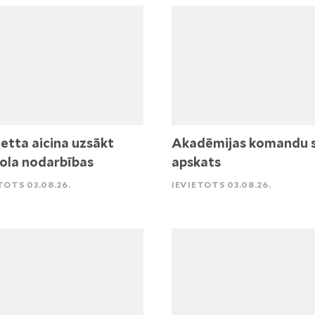
etta aicina uzsākt
Akadēmijas komandu 
ola nodarbības
apskats
TOTS 03.08.26.
IEVIETOTS 03.08.26.