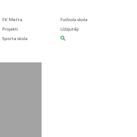
FK Metta
Futbola skola
Projekti
Līdzjutēji
Sporta skola