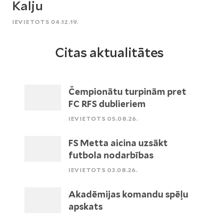
Kalju
IEVIETOTS 04.12.19.
Citas aktualitātes
Čempionātu turpinām pret
FC RFS dublieriem
IEVIETOTS 05.08.26.
FS Metta aicina uzsākt
futbola nodarbības
IEVIETOTS 03.08.26.
Akadēmijas komandu spēļu
apskats