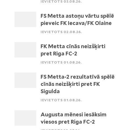
IEVIETOTS 03.08.26.
FS Metta astoņu vārtu spēlē
pieveic FK Iecava/FK Olaine
IEVIETOTS 02.08.26.
FK Metta cīnās neizšķirti
pret Riga FC-2
IEVIETOTS 01.08.26.
FS Metta-2 rezultatīvā spēlē
cīnās neizšķirti pret FK
Sigulda
IEVIETOTS 01.08.26.
Augusta mēnesi iesāksim
viesos pret Riga FC-2