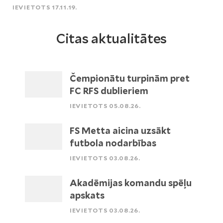
IEVIETOTS 17.11.19.
Citas aktualitātes
Čempionātu turpinām pret
FC RFS dublieriem
IEVIETOTS 05.08.26.
FS Metta aicina uzsākt
futbola nodarbības
IEVIETOTS 03.08.26.
Akadēmijas komandu spēļu
apskats
IEVIETOTS 03.08.26.