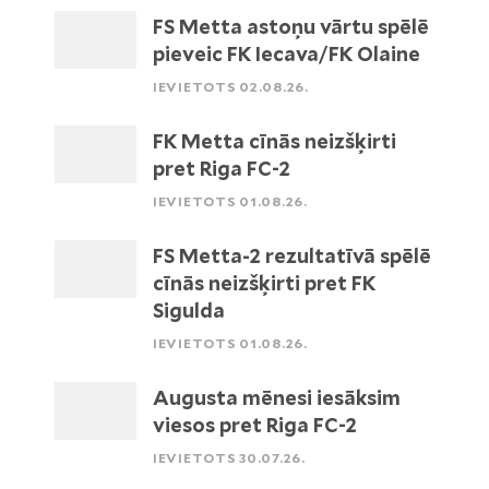
FS Metta astoņu vārtu spēlē
pieveic FK Iecava/FK Olaine
IEVIETOTS 02.08.26.
FK Metta cīnās neizšķirti
pret Riga FC-2
IEVIETOTS 01.08.26.
FS Metta-2 rezultatīvā spēlē
cīnās neizšķirti pret FK
Sigulda
IEVIETOTS 01.08.26.
Augusta mēnesi iesāksim
viesos pret Riga FC-2
IEVIETOTS 30.07.26.