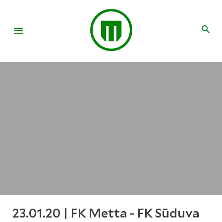
23.01.20 | FK Metta - FK Sūduva