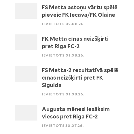
FS Metta astoņu vārtu spēlē
pieveic FK Iecava/FK Olaine
IEVIETOTS 02.08.26.
FK Metta cīnās neizšķirti
pret Riga FC-2
IEVIETOTS 01.08.26.
FS Metta-2 rezultatīvā spēlē
cīnās neizšķirti pret FK
Sigulda
IEVIETOTS 01.08.26.
Augusta mēnesi iesāksim
viesos pret Riga FC-2
IEVIETOTS 30.07.26.