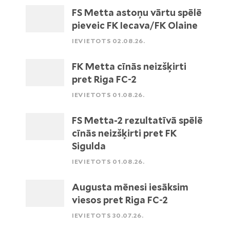
FS Metta astoņu vārtu spēlē
pieveic FK Iecava/FK Olaine
IEVIETOTS 02.08.26.
FK Metta cīnās neizšķirti
pret Riga FC-2
IEVIETOTS 01.08.26.
FS Metta-2 rezultatīvā spēlē
cīnās neizšķirti pret FK
Sigulda
IEVIETOTS 01.08.26.
Augusta mēnesi iesāksim
viesos pret Riga FC-2
IEVIETOTS 30.07.26.