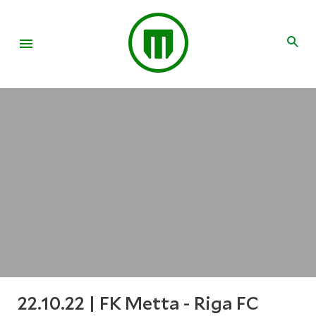
22.10.22 | FK Metta - Riga FC