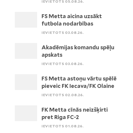
IEVIETOTS 05.08.26.
FS Metta aicina uzsākt
futbola nodarbības
IEVIETOTS 03.08.26.
Akadēmijas komandu spēļu
apskats
IEVIETOTS 03.08.26.
FS Metta astoņu vārtu spēlē
pieveic FK Iecava/FK Olaine
IEVIETOTS 02.08.26.
FK Metta cīnās neizšķirti
pret Riga FC-2
IEVIETOTS 01.08.26.