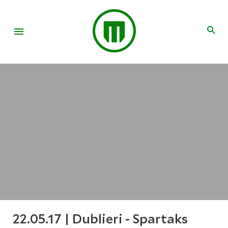
22.05.17 | Dublieri - Spartaks