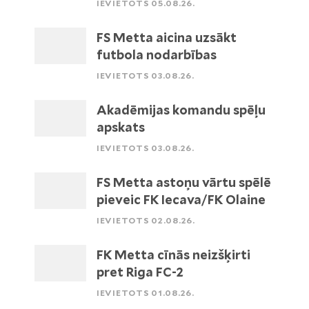
IEVIETOTS 05.08.26.
FS Metta aicina uzsākt
futbola nodarbības
IEVIETOTS 03.08.26.
Akadēmijas komandu spēļu
apskats
IEVIETOTS 03.08.26.
FS Metta astoņu vārtu spēlē
pieveic FK Iecava/FK Olaine
IEVIETOTS 02.08.26.
FK Metta cīnās neizšķirti
pret Riga FC-2
IEVIETOTS 01.08.26.