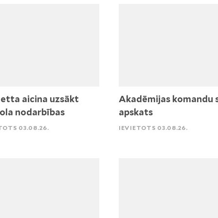
etta aicina uzsākt
Akadēmijas komandu 
ola nodarbības
apskats
TOTS 03.08.26.
IEVIETOTS 03.08.26.