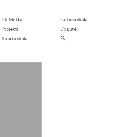
FK Metta
Futbola skola
Projekti
Līdzjutēji
Sporta skola