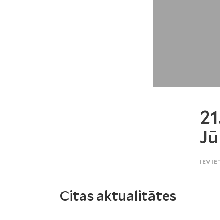
21
Jū
IEVIE
Citas aktualitātes