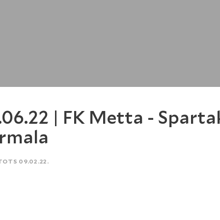
.06.22 | FK Metta - Sparta
rmala
TOTS 09.02.22.