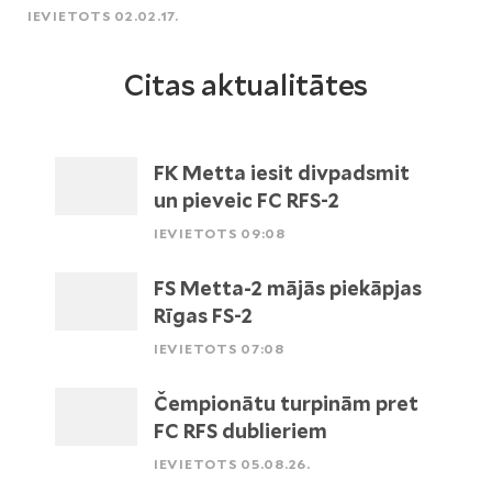
IEVIETOTS 02.02.17.
Citas aktualitātes
FK Metta iesit divpadsmit
un pieveic FC RFS-2
IEVIETOTS 09:08
FS Metta-2 mājās piekāpjas
Rīgas FS-2
IEVIETOTS 07:08
Čempionātu turpinām pret
FC RFS dublieriem
IEVIETOTS 05.08.26.