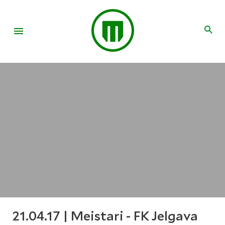
21.04.17 | Meistari - FK Jelgava