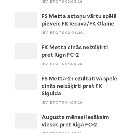
IEVIETOTS 03.08.26.
FS Metta astoņu vārtu spēlē
pieveic FK Iecava/FK Olaine
IEVIETOTS 02.08.26.
FK Metta cīnās neizšķirti
pret Riga FC-2
IEVIETOTS 01.08.26.
FS Metta-2 rezultatīvā spēlē
cīnās neizšķirti pret FK
Sigulda
IEVIETOTS 01.08.26.
Augusta mēnesi iesāksim
viesos pret Riga FC-2