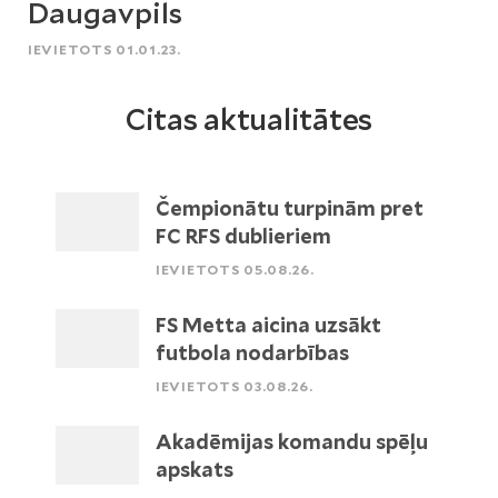
Daugavpils
IEVIETOTS 01.01.23.
Citas aktualitātes
Čempionātu turpinām pret
FC RFS dublieriem
IEVIETOTS 05.08.26.
FS Metta aicina uzsākt
futbola nodarbības
IEVIETOTS 03.08.26.
Akadēmijas komandu spēļu
apskats