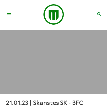
21.01.23 | Skanstes SK - BFC