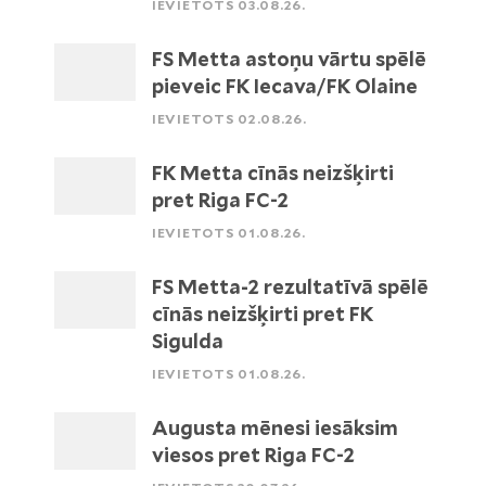
IEVIETOTS 03.08.26.
FS Metta astoņu vārtu spēlē
pieveic FK Iecava/FK Olaine
IEVIETOTS 02.08.26.
FK Metta cīnās neizšķirti
pret Riga FC-2
IEVIETOTS 01.08.26.
FS Metta-2 rezultatīvā spēlē
cīnās neizšķirti pret FK
Sigulda
IEVIETOTS 01.08.26.
Augusta mēnesi iesāksim
viesos pret Riga FC-2