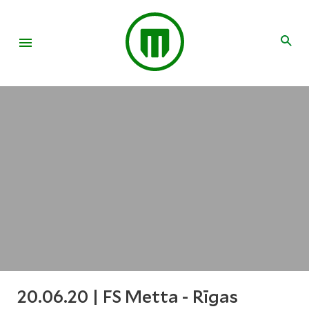
20.06.20 | FS Metta - Rīgas