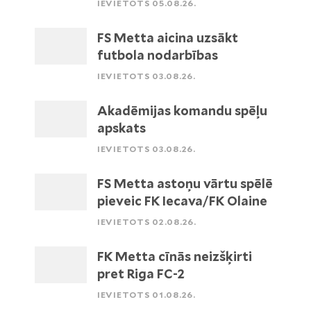
IEVIETOTS 05.08.26.
FS Metta aicina uzsākt
futbola nodarbības
IEVIETOTS 03.08.26.
Akadēmijas komandu spēļu
apskats
IEVIETOTS 03.08.26.
FS Metta astoņu vārtu spēlē
pieveic FK Iecava/FK Olaine
IEVIETOTS 02.08.26.
FK Metta cīnās neizšķirti
pret Riga FC-2
IEVIETOTS 01.08.26.