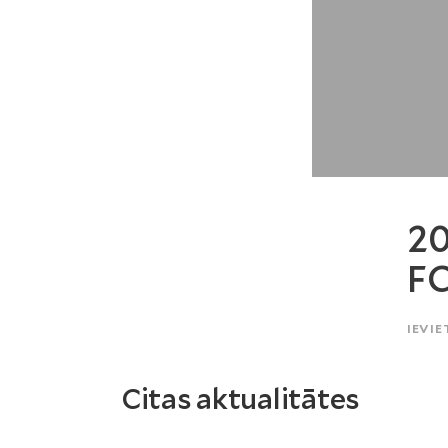
20
F
IEVIE
Citas aktualitātes