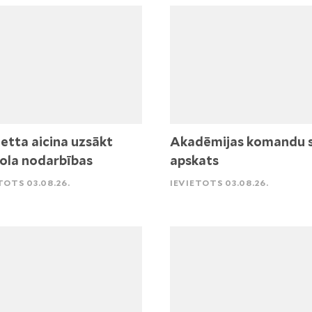
etta aicina uzsākt
Akadēmijas komandu 
ola nodarbības
apskats
TOTS 03.08.26.
IEVIETOTS 03.08.26.