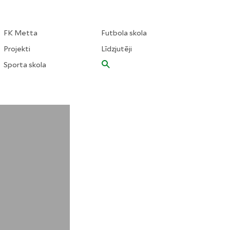
FK Metta
Futbola skola
Projekti
Līdzjutēji
Sporta skola