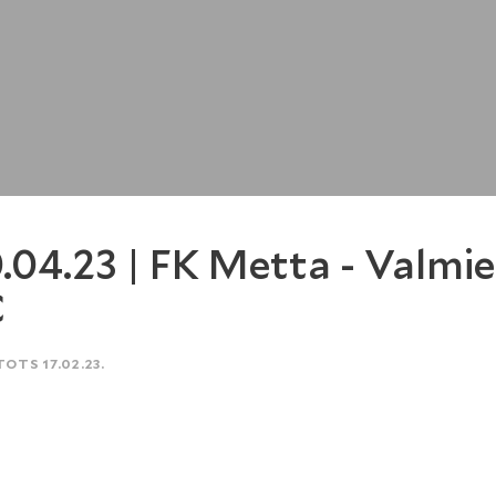
.04.23 | FK Metta - Valmi
C
TOTS 17.02.23.