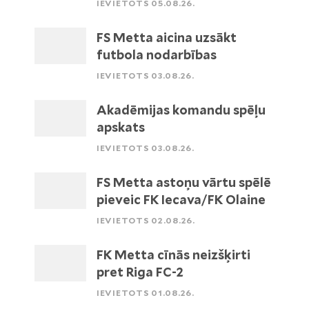
IEVIETOTS 05.08.26.
FS Metta aicina uzsākt
futbola nodarbības
IEVIETOTS 03.08.26.
Akadēmijas komandu spēļu
apskats
IEVIETOTS 03.08.26.
FS Metta astoņu vārtu spēlē
pieveic FK Iecava/FK Olaine
IEVIETOTS 02.08.26.
FK Metta cīnās neizšķirti
pret Riga FC-2
IEVIETOTS 01.08.26.