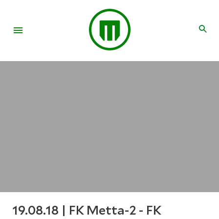
19.08.18 | FK Metta-2 - FK