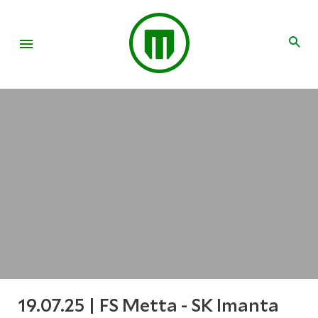
19.07.25 | FS Metta - SK Imanta