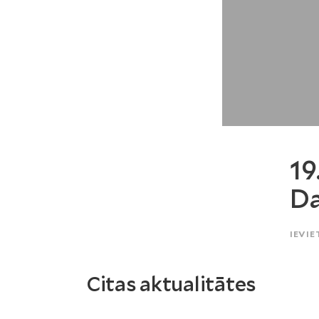
19
Da
IEVIE
Citas aktualitātes