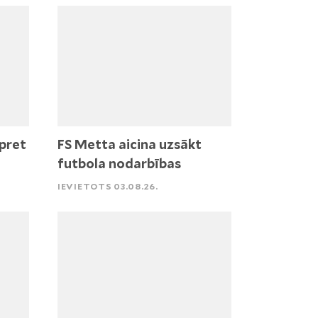
pret
FS Metta aicina uzsākt
futbola nodarbības
IEVIETOTS 03.08.26.