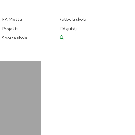
FK Metta
Futbola skola
Projekti
Līdzjutēji
Sporta skola