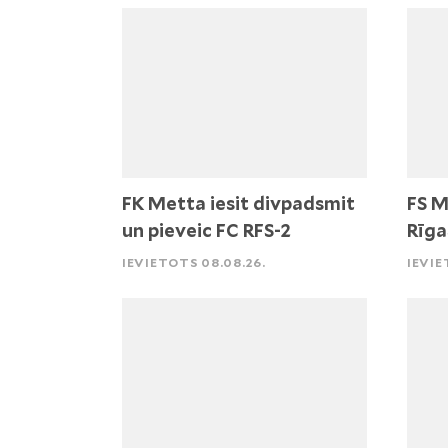
FK Metta iesit divpadsmit
FS M
un pieveic FC RFS-2
Rīga
IEVIETOTS 08.08.26.
IEVIE