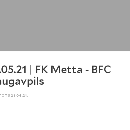
.05.21 | FK Metta - BFC
ugavpils
TOTS 21.04.21.