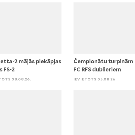
etta-2 mājās piekāpjas
Čempionātu turpinām 
s FS-2
FC RFS dublieriem
TOTS 08.08.26.
IEVIETOTS 05.08.26.