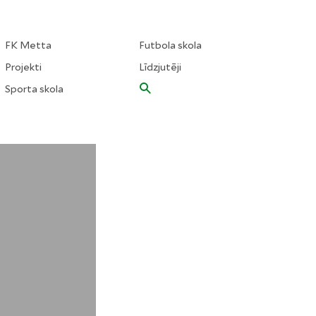
FK Metta
Futbola skola
Projekti
Līdzjutēji
Sporta skola