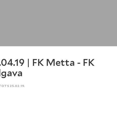
.04.19 | FK Metta - FK
lgava
TOTS 25.02.19.