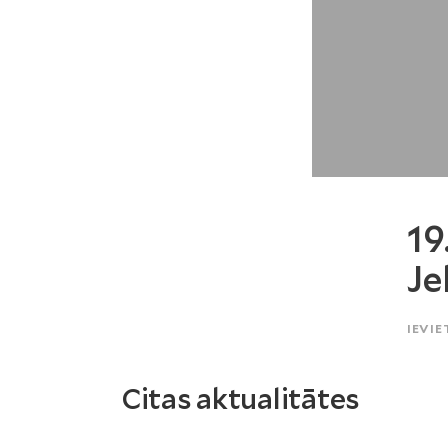
19
Je
IEVIE
Citas aktualitātes