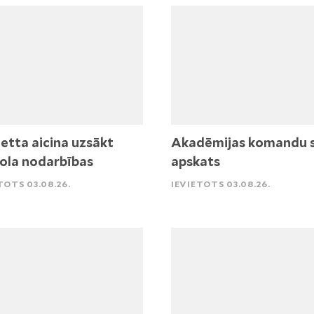
etta aicina uzsākt
Akadēmijas komandu 
ola nodarbības
apskats
TOTS 03.08.26.
IEVIETOTS 03.08.26.