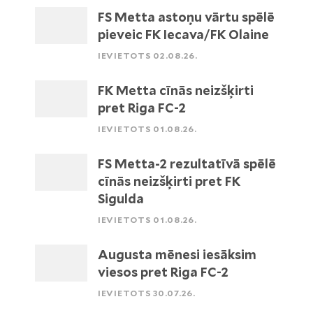
FS Metta astoņu vārtu spēlē
pieveic FK Iecava/FK Olaine
IEVIETOTS 02.08.26.
FK Metta cīnās neizšķirti
pret Riga FC-2
IEVIETOTS 01.08.26.
FS Metta-2 rezultatīvā spēlē
cīnās neizšķirti pret FK
Sigulda
IEVIETOTS 01.08.26.
Augusta mēnesi iesāksim
viesos pret Riga FC-2
IEVIETOTS 30.07.26.