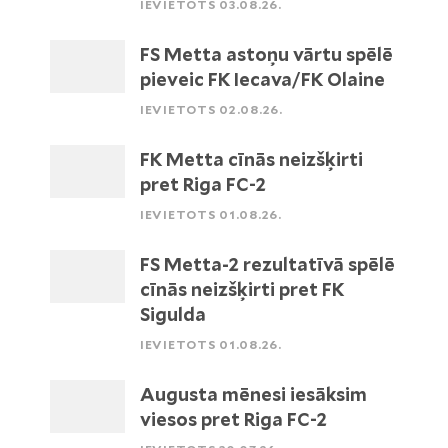
IEVIETOTS 03.08.26.
FS Metta astoņu vārtu spēlē
pieveic FK Iecava/FK Olaine
IEVIETOTS 02.08.26.
FK Metta cīnās neizšķirti
pret Riga FC-2
IEVIETOTS 01.08.26.
FS Metta-2 rezultatīvā spēlē
cīnās neizšķirti pret FK
Sigulda
IEVIETOTS 01.08.26.
Augusta mēnesi iesāksim
viesos pret Riga FC-2