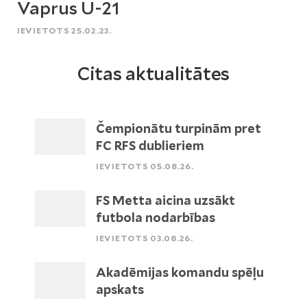
Vaprus U-21
IEVIETOTS 25.02.23.
Citas aktualitātes
Čempionātu turpinām pret
FC RFS dublieriem
IEVIETOTS 05.08.26.
FS Metta aicina uzsākt
futbola nodarbības
IEVIETOTS 03.08.26.
Akadēmijas komandu spēļu
apskats