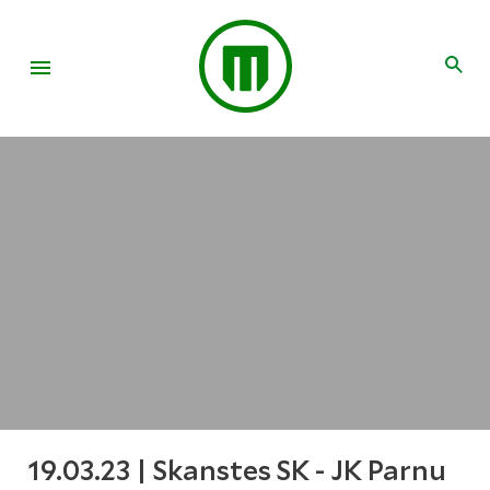
19.03.23 | Skanstes SK - JK Parnu