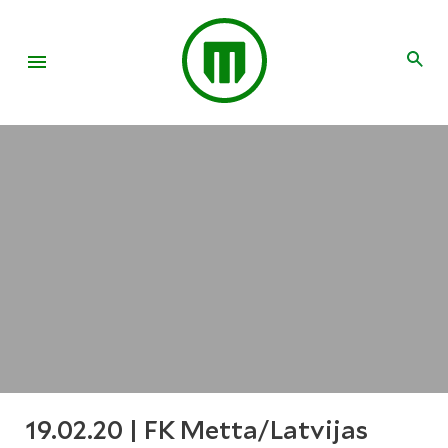
19.02.20 | FK Metta/Latvijas