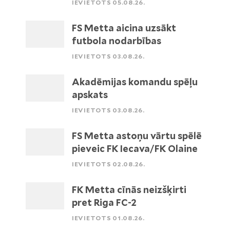
IEVIETOTS 05.08.26.
FS Metta aicina uzsākt
futbola nodarbības
IEVIETOTS 03.08.26.
Akadēmijas komandu spēļu
apskats
IEVIETOTS 03.08.26.
FS Metta astoņu vārtu spēlē
pieveic FK Iecava/FK Olaine
IEVIETOTS 02.08.26.
FK Metta cīnās neizšķirti
pret Riga FC-2
IEVIETOTS 01.08.26.