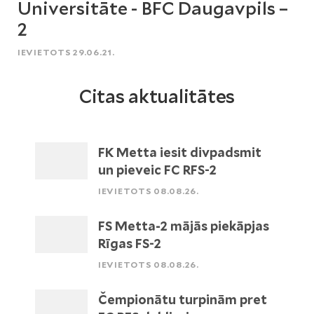
Universitāte - BFC Daugavpils –
2
IEVIETOTS 29.06.21.
Citas aktualitātes
FK Metta iesit divpadsmit
un pieveic FC RFS-2
IEVIETOTS 08.08.26.
FS Metta-2 mājās piekāpjas
Rīgas FS-2
IEVIETOTS 08.08.26.
Čempionātu turpinām pret