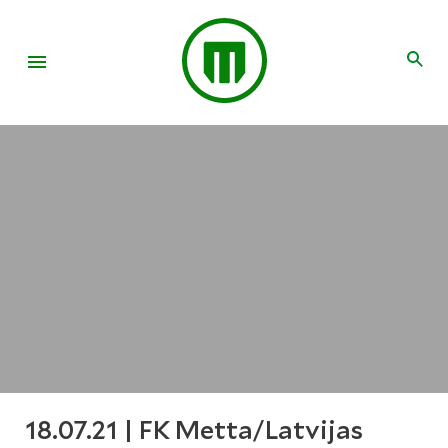
18.07.21 | FK Metta/Latvijas