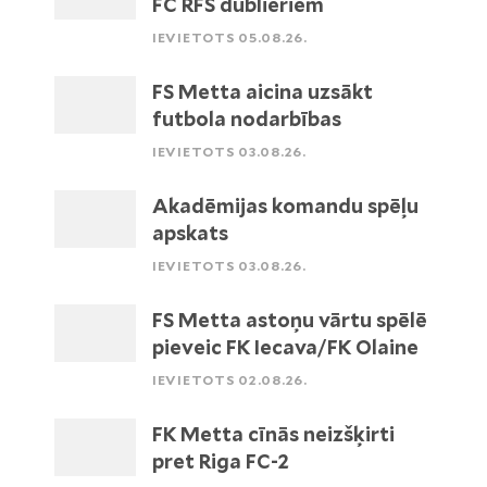
FC RFS dublieriem
IEVIETOTS 05.08.26.
FS Metta aicina uzsākt
futbola nodarbības
IEVIETOTS 03.08.26.
Akadēmijas komandu spēļu
apskats
IEVIETOTS 03.08.26.
FS Metta astoņu vārtu spēlē
pieveic FK Iecava/FK Olaine
IEVIETOTS 02.08.26.
FK Metta cīnās neizšķirti
pret Riga FC-2