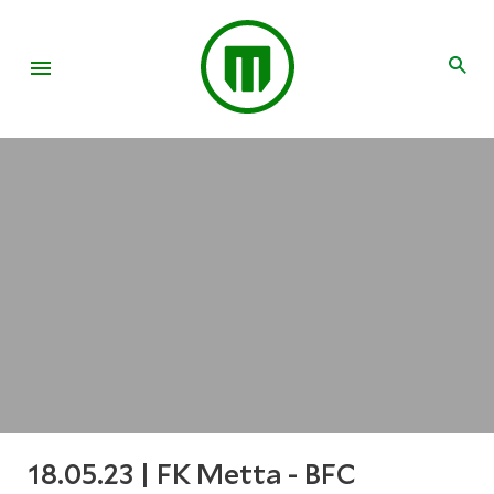
18.05.23 | FK Metta - BFC