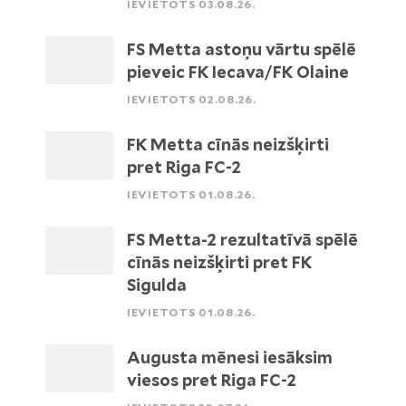
IEVIETOTS 03.08.26.
FS Metta astoņu vārtu spēlē
pieveic FK Iecava/FK Olaine
IEVIETOTS 02.08.26.
FK Metta cīnās neizšķirti
pret Riga FC-2
IEVIETOTS 01.08.26.
FS Metta-2 rezultatīvā spēlē
cīnās neizšķirti pret FK
Sigulda
IEVIETOTS 01.08.26.
Augusta mēnesi iesāksim
viesos pret Riga FC-2