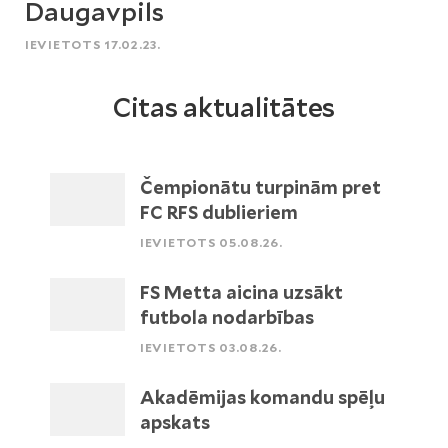
Daugavpils
IEVIETOTS 17.02.23.
Citas aktualitātes
Čempionātu turpinām pret
FC RFS dublieriem
IEVIETOTS 05.08.26.
FS Metta aicina uzsākt
futbola nodarbības
IEVIETOTS 03.08.26.
Akadēmijas komandu spēļu
apskats