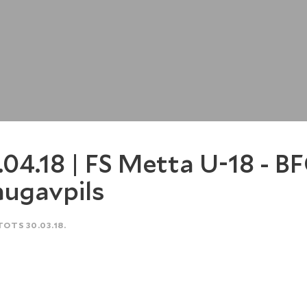
.04.18 | FS Metta U-18 - B
ugavpils
TOTS 30.03.18.