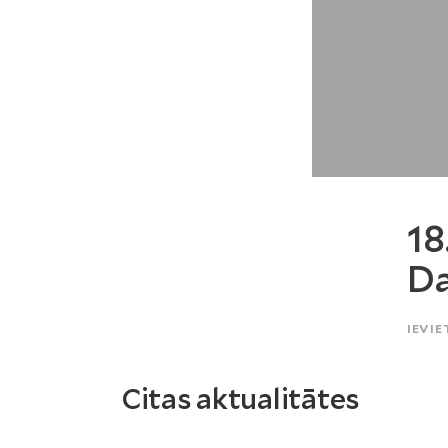
18
Da
IEVIE
Citas aktualitātes