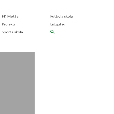
FK Metta
Futbola skola
Projekti
Līdzjutēji
Sporta skola