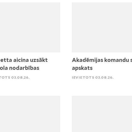
etta aicina uzsākt
Akadēmijas komandu 
ola nodarbības
apskats
TOTS 03.08.26.
IEVIETOTS 03.08.26.