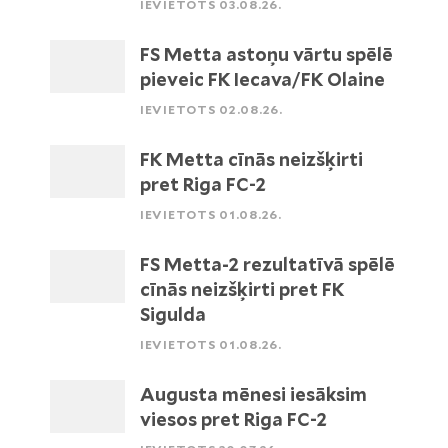
IEVIETOTS 03.08.26.
FS Metta astoņu vārtu spēlē
pieveic FK Iecava/FK Olaine
IEVIETOTS 02.08.26.
FK Metta cīnās neizšķirti
pret Riga FC-2
IEVIETOTS 01.08.26.
FS Metta-2 rezultatīvā spēlē
cīnās neizšķirti pret FK
Sigulda
IEVIETOTS 01.08.26.
Augusta mēnesi iesāksim
viesos pret Riga FC-2