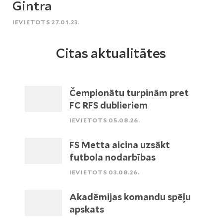
Gintra
IEVIETOTS 27.01.23.
Citas aktualitātes
Čempionātu turpinām pret
FC RFS dublieriem
IEVIETOTS 05.08.26.
FS Metta aicina uzsākt
futbola nodarbības
IEVIETOTS 03.08.26.
Akadēmijas komandu spēļu
apskats