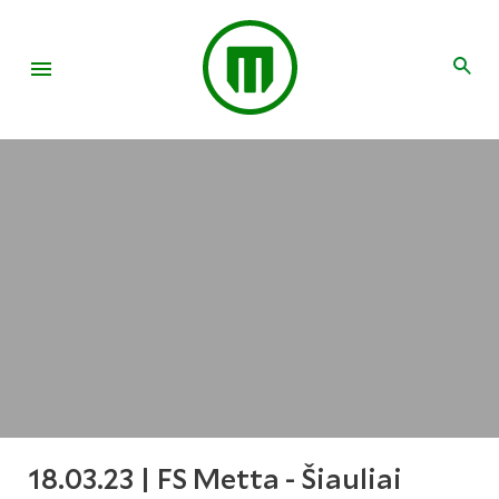
18.03.23 | FS Metta - Šiauliai