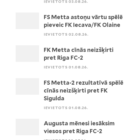
IEVIETOTS 03.08.26.
FS Metta astoņu vārtu spēlē
pieveic FK Iecava/FK Olaine
IEVIETOTS 02.08.26.
FK Metta cīnās neizšķirti
pret Riga FC-2
IEVIETOTS 01.08.26.
FS Metta-2 rezultatīvā spēlē
cīnās neizšķirti pret FK
Sigulda
IEVIETOTS 01.08.26.
Augusta mēnesi iesāksim
viesos pret Riga FC-2