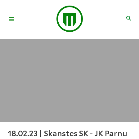
18.02.23 | Skanstes SK - JK Parnu