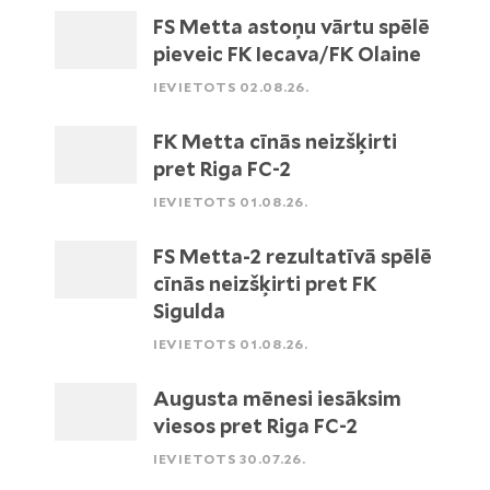
FS Metta astoņu vārtu spēlē
pieveic FK Iecava/FK Olaine
IEVIETOTS 02.08.26.
FK Metta cīnās neizšķirti
pret Riga FC-2
IEVIETOTS 01.08.26.
FS Metta-2 rezultatīvā spēlē
cīnās neizšķirti pret FK
Sigulda
IEVIETOTS 01.08.26.
Augusta mēnesi iesāksim
viesos pret Riga FC-2
IEVIETOTS 30.07.26.