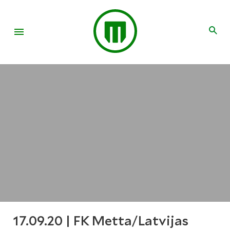
17.09.20 | FK Metta/Latvijas