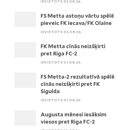
IEVIETOTS 03.08.26.
FS Metta astoņu vārtu spēlē
pieveic FK Iecava/FK Olaine
IEVIETOTS 02.08.26.
FK Metta cīnās neizšķirti
pret Riga FC-2
IEVIETOTS 01.08.26.
FS Metta-2 rezultatīvā spēlē
cīnās neizšķirti pret FK
Sigulda
IEVIETOTS 01.08.26.
Augusta mēnesi iesāksim
viesos pret Riga FC-2