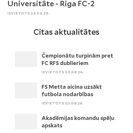
Universitāte - Riga FC-2
IEVIETOTS 26.06.20.
Citas aktualitātes
Čempionātu turpinām pret
FC RFS dublieriem
IEVIETOTS 05.08.26.
FS Metta aicina uzsākt
futbola nodarbības
IEVIETOTS 03.08.26.
Akadēmijas komandu spēļu
apskats