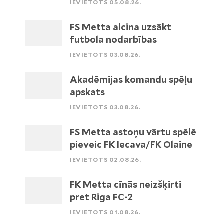
IEVIETOTS 05.08.26.
FS Metta aicina uzsākt
futbola nodarbības
IEVIETOTS 03.08.26.
Akadēmijas komandu spēļu
apskats
IEVIETOTS 03.08.26.
FS Metta astoņu vārtu spēlē
pieveic FK Iecava/FK Olaine
IEVIETOTS 02.08.26.
FK Metta cīnās neizšķirti
pret Riga FC-2
IEVIETOTS 01.08.26.