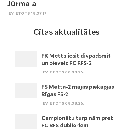
Jūrmala
IEVIETOTS 18.07.17.
Citas aktualitātes
FK Metta iesit divpadsmit
un pieveic FC RFS-2
IEVIETOTS 08.08.26.
FS Metta-2 mājās piekāpjas
Rīgas FS-2
IEVIETOTS 08.08.26.
Čempionātu turpinām pret
FC RFS dublieriem