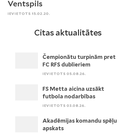
Ventspils
IEVIETOTS 15.02.20.
Citas aktualitātes
Čempionātu turpinām pret
FC RFS dublieriem
IEVIETOTS 05.08.26.
FS Metta aicina uzsākt
futbola nodarbības
IEVIETOTS 03.08.26.
Akadēmijas komandu spēļu
apskats