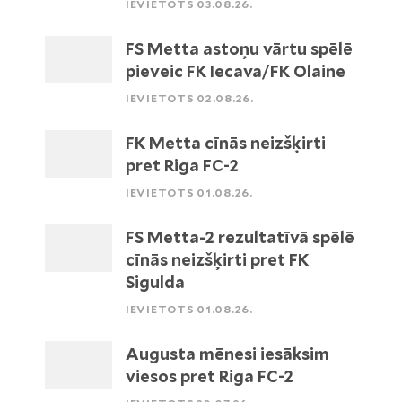
IEVIETOTS 03.08.26.
FS Metta astoņu vārtu spēlē
pieveic FK Iecava/FK Olaine
IEVIETOTS 02.08.26.
FK Metta cīnās neizšķirti
pret Riga FC-2
IEVIETOTS 01.08.26.
FS Metta-2 rezultatīvā spēlē
cīnās neizšķirti pret FK
Sigulda
IEVIETOTS 01.08.26.
Augusta mēnesi iesāksim
viesos pret Riga FC-2