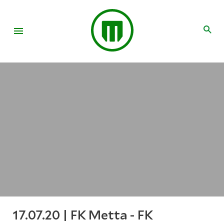
17.07.20 | FK Metta - FK